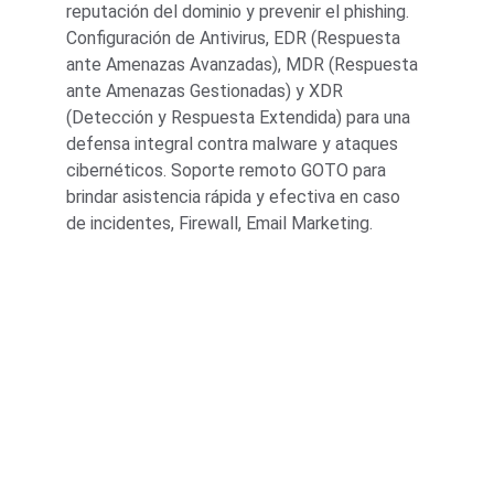
reputación del dominio y prevenir el phishing. 
Configuración de Antivirus, EDR (Respuesta 
ante Amenazas Avanzadas), MDR (Respuesta 
ante Amenazas Gestionadas) y XDR 
(Detección y Respuesta Extendida) para una 
defensa integral contra malware y ataques 
cibernéticos. Soporte remoto GOTO para 
brindar asistencia rápida y efectiva en caso 
de incidentes, Firewall, Email Marketing.
★★★★★
Ciberseguridad Internet ha 
transformado nuestra seguridad digital, 
brindando confianza y protección a 
nuestra empresa.