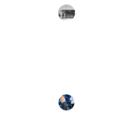
Juan Pérez
★★★★★
Su atención al cliente es excepcional, 
siempre dispuestos a resolver cualquier 
duda o problema rápidamente.
María López